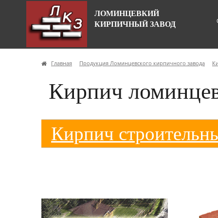
ЛОМИНЦЕВКИЙ
КИРПИЧНЫЙ ЗАВОД
Главная
Продукция Ломинцевского кирпичного завода
К
Кирпич ломинцев
Кирпич строительн