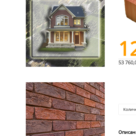
1
53 760,
Описан