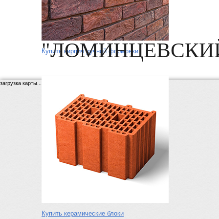
"ЛОМИНЦЕВСКИЙ
Купить кирпич ручной формовки
загрузка карты...
Купить керамические блоки